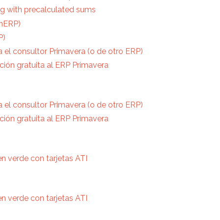
g with precalculated sums
enERP)
P)
a el consultor Primavera (o de otro ERP)
ción gratuita al ERP Primavera
a el consultor Primavera (o de otro ERP)
ción gratuita al ERP Primavera
n verde con tarjetas ATI
n verde con tarjetas ATI