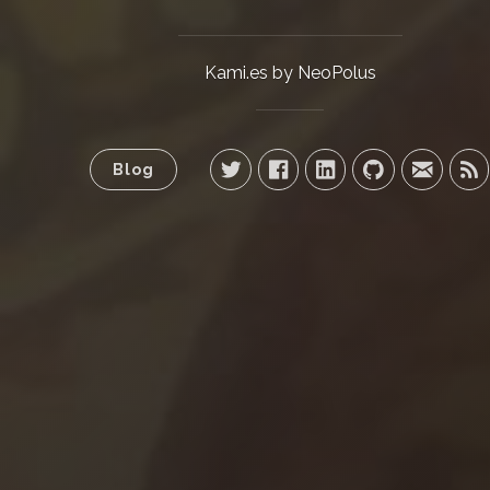
Kami.es by NeoPolus
Blog