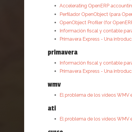
Accelerating OpenERP accountin
Perfilador OpenObject (para Op
OpenObject Profiler (for OpenER
Información fiscal y contable par
Primavera Express - Una introduc
primavera
Información fiscal y contable par
Primavera Express - Una introduc
wmv
El problema de los vídeos WMV e
ati
El problema de los vídeos WMV e