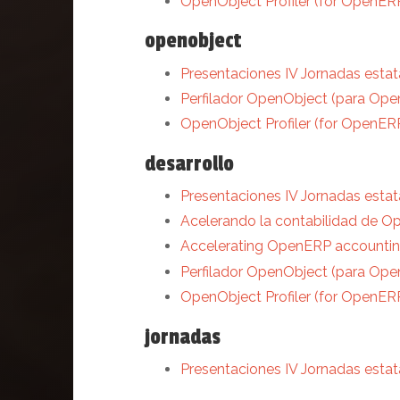
OpenObject Profiler (for OpenER
openobject
Presentaciones IV Jornadas est
Perfilador OpenObject (para Op
OpenObject Profiler (for OpenER
desarrollo
Presentaciones IV Jornadas est
Acelerando la contabilidad de 
Accelerating OpenERP accountin
Perfilador OpenObject (para Op
OpenObject Profiler (for OpenER
jornadas
Presentaciones IV Jornadas est