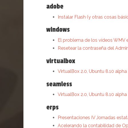
adobe
Instalar Flash (y otras cosas bás
windows
El problema de los vídeos WMV e
Resetear la contraseña del Admi
virtualbox
VirtualBox 2.0, Ubuntu 8.10 alp
seamless
VirtualBox 2.0, Ubuntu 8.10 alp
erps
Presentaciones IV Jornadas est
Acelerando la contabilidad de 