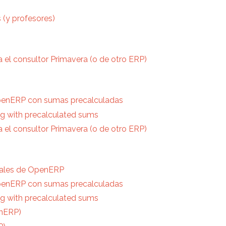
 (y profesores)
a el consultor Primavera (o de otro ERP)
OpenERP con sumas precalculadas
g with precalculated sums
a el consultor Primavera (o de otro ERP)
atales de OpenERP
OpenERP con sumas precalculadas
g with precalculated sums
enERP)